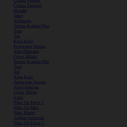
Celana Pendek
Celana Panjang
Hoodie
Jaket
Aksesoris
Semua Koleksi Pria
Topi
Tas
Kaos Kaki
Perawatan Sepatu
Alat Olahraga
Crocs Jibbitz
Semua Koleksi Pria
Topi
Tas
Kaos Kaki
Perawatan Sepatu
Alat Olahraga
Crocs Jibbitz
Icons
Nike Air Force 1
Nike Air Max
Nike Blazer
Adidas Superstar
Nike Air Force 1