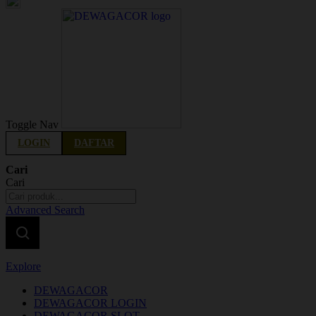
Indonesia
Toggle Nav
LOGIN
DAFTAR
Cari
Cari
Advanced Search
Explore
DEWAGACOR
DEWAGACOR LOGIN
DEWAGACOR SLOT