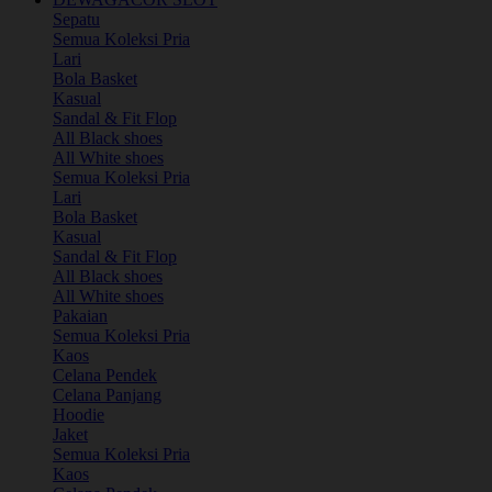
Sepatu
Semua Koleksi Pria
Lari
Bola Basket
Kasual
Sandal & Fit Flop
All Black shoes
All White shoes
Semua Koleksi Pria
Lari
Bola Basket
Kasual
Sandal & Fit Flop
All Black shoes
All White shoes
Pakaian
Semua Koleksi Pria
Kaos
Celana Pendek
Celana Panjang
Hoodie
Jaket
Semua Koleksi Pria
Kaos