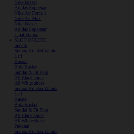
Nike Blazer
Adidas Superstar
Nike Air Force 1
Nike Air Max
Nike Blazer
Adidas Superstar
Lihat Semua
SLOT ONLINE
Sepatu
Semua Koleksi Wanita
Lari
Kasual
Bola Basket
Sandal & Fit Flop
All Black shoes
All White shoes
Semua Koleksi Wanita
Lari
Kasual
Bola Basket
Sandal & Fit Flop
All Black shoes
All White shoes
Pakaian
Semua Koleksi Wanita