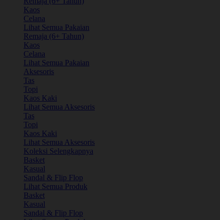
Remaja (6+ Tahun)
Kaos
Celana
Lihat Semua Pakaian
Remaja (6+ Tahun)
Kaos
Celana
Lihat Semua Pakaian
Aksesoris
Tas
Topi
Kaos Kaki
Lihat Semua Aksesoris
Tas
Topi
Kaos Kaki
Lihat Semua Aksesoris
Koleksi Selengkapnya
Basket
Kasual
Sandal & Flip Flop
Lihat Semua Produk
Basket
Kasual
Sandal & Flip Flop