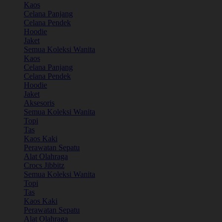
Kaos
Celana Panjang
Celana Pendek
Hoodie
Jaket
Semua Koleksi Wanita
Kaos
Celana Panjang
Celana Pendek
Hoodie
Jaket
Aksesoris
Semua Koleksi Wanita
Topi
Tas
Kaos Kaki
Perawatan Sepatu
Alat Olahraga
Crocs Jibbitz
Semua Koleksi Wanita
Topi
Tas
Kaos Kaki
Perawatan Sepatu
Alat Olahraga