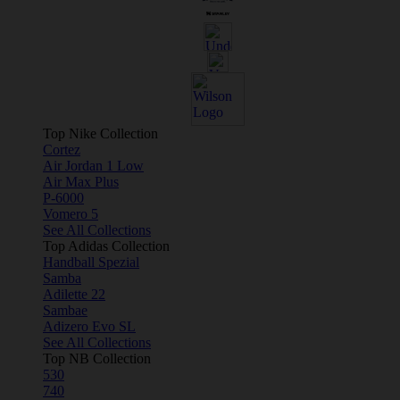
Top Nike Collection
Cortez
Air Jordan 1 Low
Air Max Plus
P-6000
Vomero 5
See All Collections
Top Adidas Collection
Handball Spezial
Samba
Adilette 22
Sambae
Adizero Evo SL
See All Collections
Top NB Collection
530
740