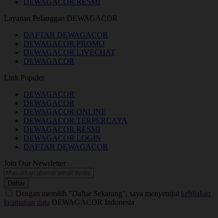
DEWAGACOR RESMI
Layanan Pelanggan DEWAGACOR
DAFTAR DEWAGACOR
DEWAGACOR PROMO
DEWAGACOR LIVECHAT
DEWAGACOR
Link Populer
DEWAGACOR
DEWAGACOR
DEWAGACOR ONLINE
DEWAGACOR TERPERCAYA
DEWAGACOR RESMI
DEWAGACOR LOGIN
DAFTAR DEWAGACOR
Join Our Newsletter
Daftar
Dengan memilih "Daftar Sekarang", saya menyetujui
kebijakan
keamanan data
DEWAGACOR Indonesia