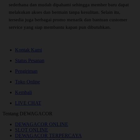
sederhana dan mudah dipahami sehingga member baru dapat
melakukan akses dan bermain tanpa kesulitan. Selain itu,
tersedia juga berbagai promo menarik dan bantuan customer
service yang siap membantu kapan pun dibutuhkan.
Kontak Kami
Status Pesanan
Pengiriman
Toko Online
Kembali
LIVE CHAT
Tentang DEWAGACOR
DEWAGACOR ONLINE
SLOT ONLINE
DEWAGACOR TERPERCAYA