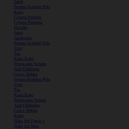
Jaket
Semua Koleksi Pria
Kaos
Celana Pendek
Celana Panjang
Hoodie
Jaket
Aksesoris
Semua Koleksi Pria
Topi
Tas
Kaos Kaki
Perawatan Sepatu
Alat Olahraga
Crocs Jibbitz
Semua Koleksi Pria
Topi
Tas
Kaos Kaki
Perawatan Sepatu
Alat Olahraga
Crocs Jibbitz
Icons
Nike Air Force 1
Nike Air Max