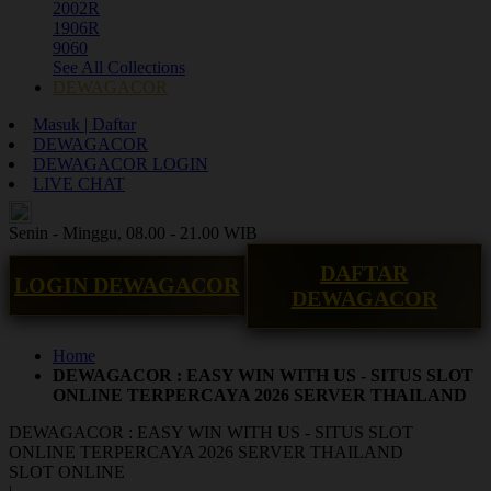
2002R
1906R
9060
See All Collections
DEWAGACOR
Masuk | Daftar
DEWAGACOR
DEWAGACOR LOGIN
LIVE CHAT
ID
Senin - Minggu, 08.00 - 21.00 WIB
DAFTAR
LOGIN DEWAGACOR
DEWAGACOR
Home
DEWAGACOR : EASY WIN WITH US - SITUS SLOT
ONLINE TERPERCAYA 2026 SERVER THAILAND
DEWAGACOR : EASY WIN WITH US - SITUS SLOT
ONLINE TERPERCAYA 2026 SERVER THAILAND
SLOT ONLINE