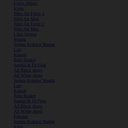
Crocs Jibbitz
Icons
Nike Air Force 1
Nike Air Max
Nike Air Force 1
Nike Air Max
Lihat Semua
Sepatu
Semua Koleksi Wanita
Lari
Kasual
Bola Basket
Sandal & Fit Flop
All Black shoes
All White shoes
Semua Koleksi Wanita
Lari
Kasual
Bola Basket
Sandal & Fit Flop
All Black shoes
All White shoes
Pakaian
Semua Koleksi Wanita
Kaos