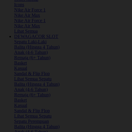
Icons
Nike Air Force 1
Nike Air Max
Nike Air Force 1
Nike Air Max
Lihat Semua
DEWAGACOR SLOT
Sepatu Laki-Laki
Balita (Hingga 4 Tahun)
Anak (4-6 Tahun)
Remaja (6+ Tahun)
Basket
Kasual
Sandal & Flip Flop
Lihat Semua Sepatu
Balita (Hingga 4 Tahun)
Anak (4-6 Tahun)
Remaja (6+ Tahun)
Basket
Kasual
Sandal & Flip Flop
Lihat Semua Sepatu
Sepatu Perempuan
Balita (Hingga 4 Tahun)
Anak (4-6 Tahun)