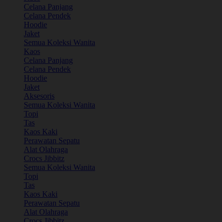
Celana Panjang
Celana Pendek
Hoodie
Jaket
Semua Koleksi Wanita
Kaos
Celana Panjang
Celana Pendek
Hoodie
Jaket
Aksesoris
Semua Koleksi Wanita
Topi
Tas
Kaos Kaki
Perawatan Sepatu
Alat Olahraga
Crocs Jibbitz
Semua Koleksi Wanita
Topi
Tas
Kaos Kaki
Perawatan Sepatu
Alat Olahraga
Crocs Jibbitz