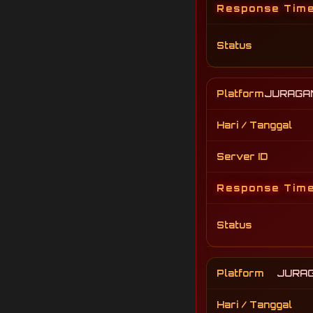
JURAGAN
JURAG