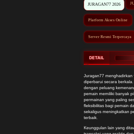
J
JURAGAN77 2026
Platform Akses Online
Server Resmi Terpercaya
DETAIL
Juragan77 menghadirkan v
diperbarui secara berkala
dengan peluang kemenanga
pemain memiliki banyak pi
permainan yang paling ses
fleksibilitas bagi pemain
sekaligus meningkatkan p
terbaik.
Keunggulan lain yang dita
transaksi yang praktis dan